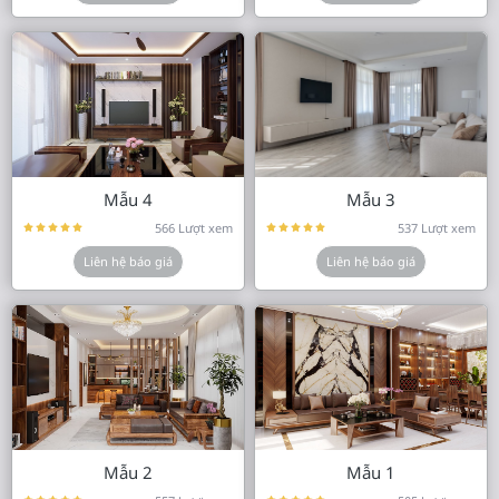
Mẫu 4
Mẫu 3
566 Lượt xem
537 Lượt xem
Liên hệ báo giá
Liên hệ báo giá
Mẫu 2
Mẫu 1