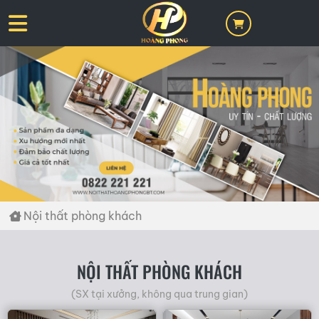
Nội thất phòng khách
NỘI THẤT PHÒNG KHÁCH
(SX tại xưởng, không qua trung gian)