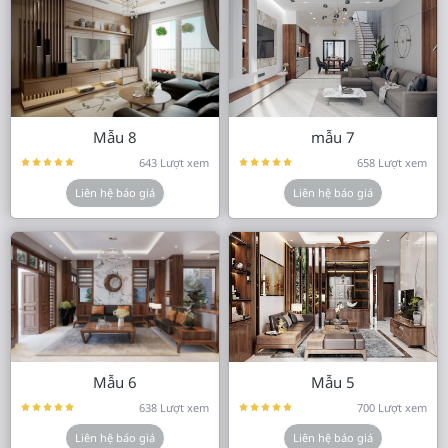
Mẫu 8
mẫu 7
643 Lượt xem
658 Lượt xem
Liên hệ báo giá
Liên hệ báo giá
Mẫu 6
Mẫu 5
638 Lượt xem
700 Lượt xem
Liên hệ báo giá
Liên hệ báo giá