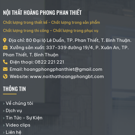
NỘI THẤT HOÀNG PHONG PHAN THIẾT
Chất lượng trong thiết kế - Chất lượng trong sản phẩm
Chất lượng trong thi công – Chất lượng trong phục vụ
Địa chỉ: 80 Đại lộ Lê Duẩn, TP. Phan Thiết, T. Bình Thuận.
Xưởng sản xuất: 337-339 đường 19/4, P. Xuân An, TP.
Phan Thiết, T. Bình Thuận
Điện thoại: 0822 221 221
Email: hoangphongphanthiet@gmail.com
Website: www.noithathoangphongbt.com
THÔNG TIN
Về chúng tôi
Dịch vụ
Tin Tức - Sự Kiện
Video clips
Liên hệ