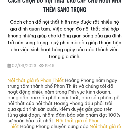
THÊM SANG TRỌNG
Cách chọn đồ nội thất hiện nay được rất nhiều hộ
gia đình quan tâm. Việc chọn đồ nội thất phù hợp
không những giúp cho không gian sống của gia đình
trở nên sang trọng, quý phái mà còn giúp thuận tiện
cho việc sinh hoạt hằng ngày của các thành viên
trong gia đình.
02/03/2023
1948
Nội thất giá rẻ Phan Thiết
Hoàng Phong nằm ngay
trung tâm thành phố Phan Thiết và chúng tôi đã
hoạt động nhiều năm trong lĩnh vực kinh doanh,
cung cấp các sản phẩm nội thất, các sản phẩm gỗ
nội thất của nội thất Hoàng Phong đều phải trải
qua quá trình sản xuất, kiểm duyệt gắt gao trên
từng giai đoạn, nhằm đảm bảo sản phẩm đạt 100%
sự hoàn hảo tốt nhất.
Nội thất giá rẻ Phan
Thiết
Hoàng Phong chuyên cung cấp
Nội thất giá rẻ