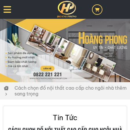
Cách chọn đồ nội thất cao cấp cho ngôi nhà thêm
sang trọng
Tin Tức
CÁCH CHỌN ĐỒ NỘI THẤT CAO CẤP CHO NGÔI NHÀ