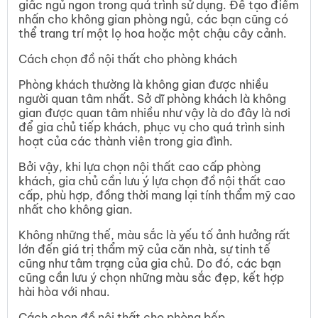
giấc ngủ ngon trong quá trình sử dụng. Để tạo điểm
nhấn cho không gian phòng ngủ, các bạn cũng có
thể trang trí một lọ hoa hoặc một chậu cây cảnh.
Cách chọn đồ nội thất cho phòng khách
Phòng khách thường là không gian được nhiều
người quan tâm nhất. Sở dĩ phòng khách là không
gian được quan tâm nhiều như vậy là do đây là nơi
để gia chủ tiếp khách, phục vụ cho quá trình sinh
hoạt của các thành viên trong gia đình.
Bởi vậy, khi lựa chọn nội thất cao cấp phòng
khách, gia chủ cần lưu ý lựa chọn đồ nội thất cao
cấp, phù hợp, đồng thời mang lại tính thẩm mỹ cao
nhất cho không gian.
Không những thế, màu sắc là yếu tố ảnh hưởng rất
lớn đến giá trị thẩm mỹ của căn nhà, sự tinh tế
cũng như tâm trạng của gia chủ. Do đó, các bạn
cũng cần lưu ý chọn những màu sắc đẹp, kết hợp
hài hòa với nhau.
Cách chọn đồ nội thất cho phòng bếp