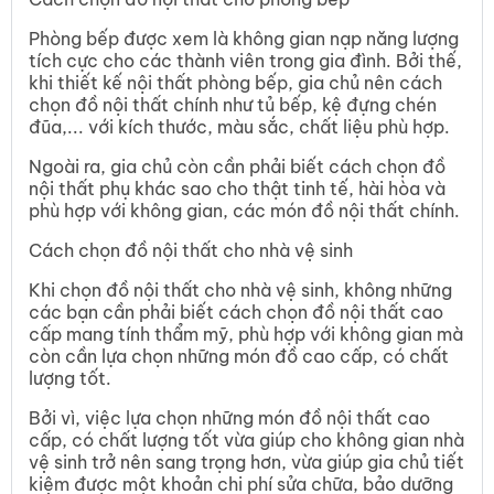
Phòng bếp được xem là không gian nạp năng lượng
tích cực cho các thành viên trong gia đình. Bởi thế,
khi thiết kế nội thất phòng bếp, gia chủ nên cách
chọn đồ nội thất chính như tủ bếp, kệ đựng chén
đũa,... với kích thước, màu sắc, chất liệu phù hợp.
Ngoài ra, gia chủ còn cần phải biết cách chọn đồ
nội thất phụ khác sao cho thật tinh tế, hài hòa và
phù hợp với không gian, các món đồ nội thất chính.
Cách chọn đồ nội thất cho nhà vệ sinh
Khi chọn đồ nội thất cho nhà vệ sinh, không những
các bạn cần phải biết cách chọn đồ nội thất cao
cấp mang tính thẩm mỹ, phù hợp với không gian mà
còn cần lựa chọn những món đồ cao cấp, có chất
lượng tốt.
Bởi vì, việc lựa chọn những món đồ nội thất cao
cấp, có chất lượng tốt vừa giúp cho không gian nhà
vệ sinh trở nên sang trọng hơn, vừa giúp gia chủ tiết
kiệm được một khoản chi phí sửa chữa, bảo dưỡng