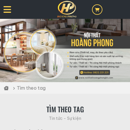
Tìm theo tag
TÌM THEO TAG
Tin tức - Sự kiện