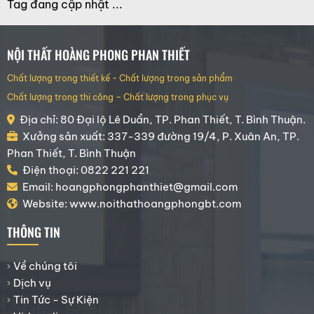
Tag đang cập nhật ...
NỘI THẤT HOÀNG PHONG PHAN THIẾT
Chất lượng trong thiết kế - Chất lượng trong sản phẩm
Chất lượng trong thi công – Chất lượng trong phục vụ
Địa chỉ: 80 Đại lộ Lê Duẩn, TP. Phan Thiết, T. Bình Thuận.
Xưởng sản xuất: 337-339 đường 19/4, P. Xuân An, TP.
Phan Thiết, T. Bình Thuận
Điện thoại: 0822 221 221
Email: hoangphongphanthiet@gmail.com
Website: www.noithathoangphongbt.com
THÔNG TIN
Về chúng tôi
Dịch vụ
Tin Tức - Sự Kiện