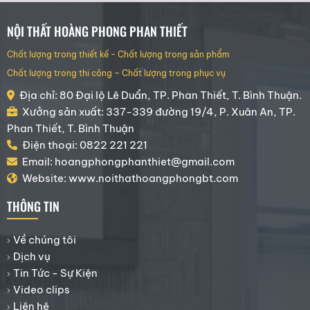
NỘI THẤT HOÀNG PHONG PHAN THIẾT
Chất lượng trong thiết kế - Chất lượng trong sản phẩm
Chất lượng trong thi công – Chất lượng trong phục vụ
Địa chỉ: 80 Đại lộ Lê Duẩn, TP. Phan Thiết, T. Bình Thuận.
Xưởng sản xuất: 337-339 đường 19/4, P. Xuân An, TP.
Phan Thiết, T. Bình Thuận
Điện thoại: 0822 221 221
Email: hoangphongphanthiet@gmail.com
Website: www.noithathoangphongbt.com
THÔNG TIN
Về chúng tôi
Dịch vụ
Tin Tức - Sự Kiện
Video clips
Liên hệ