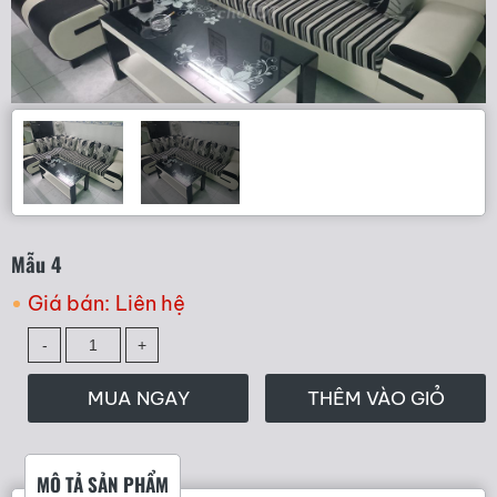
Mẫu 4
Giá bán:
Liên hệ
MUA NGAY
THÊM VÀO GIỎ
MÔ TẢ SẢN PHẨM