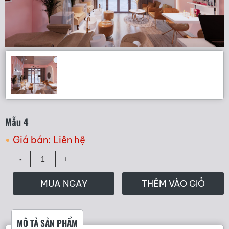
Mẫu 4
Giá bán:
Liên hệ
MUA NGAY
THÊM VÀO GIỎ
MÔ TẢ SẢN PHẨM