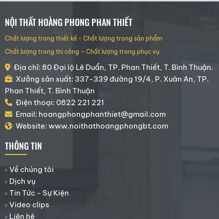
NỘI THẤT HOÀNG PHONG PHAN THIẾT
Chất lượng trong thiết kế - Chất lượng trong sản phẩm
Chất lượng trong thi công – Chất lượng trong phục vụ
Địa chỉ: 80 Đại lộ Lê Duẩn, TP. Phan Thiết, T. Bình Thuận.
Xưởng sản xuất: 337-339 đường 19/4, P. Xuân An, TP.
Phan Thiết, T. Bình Thuận
Điện thoại: 0822 221 221
Email: hoangphongphanthiet@gmail.com
Website: www.noithathoangphongbt.com
THÔNG TIN
Về chúng tôi
Dịch vụ
Tin Tức - Sự Kiện
Video clips
Liên hệ