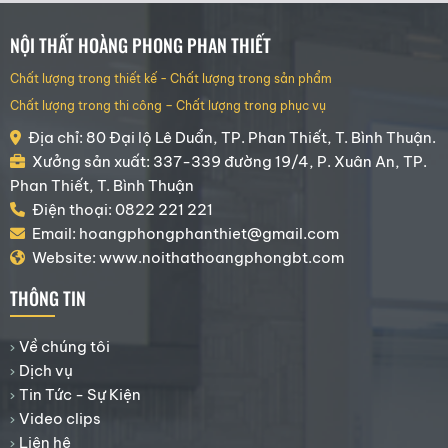
NỘI THẤT HOÀNG PHONG PHAN THIẾT
Chất lượng trong thiết kế - Chất lượng trong sản phẩm
Chất lượng trong thi công – Chất lượng trong phục vụ
Địa chỉ: 80 Đại lộ Lê Duẩn, TP. Phan Thiết, T. Bình Thuận.
Xưởng sản xuất: 337-339 đường 19/4, P. Xuân An, TP.
Phan Thiết, T. Bình Thuận
Điện thoại: 0822 221 221
Email: hoangphongphanthiet@gmail.com
Website: www.noithathoangphongbt.com
THÔNG TIN
Về chúng tôi
Dịch vụ
Tin Tức - Sự Kiện
Video clips
Liên hệ