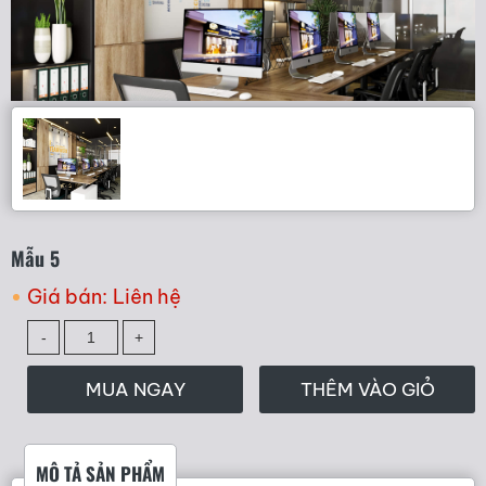
Mẫu 5
Giá bán:
Liên hệ
MUA NGAY
THÊM VÀO GIỎ
MÔ TẢ SẢN PHẨM