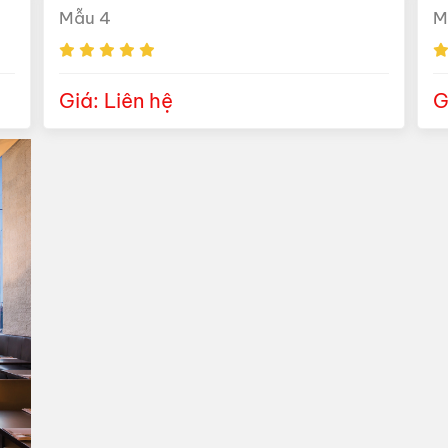
Mẫu 4
M
Giá: Liên hệ
G