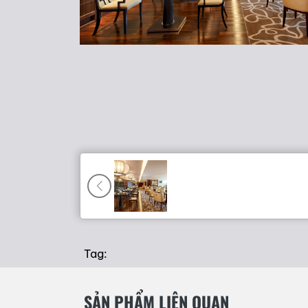
Tag:
SẢN PHẨM LIÊN QUAN