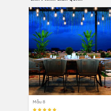
Mẫu 8