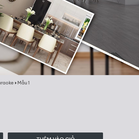
araoke
Mẫu 1