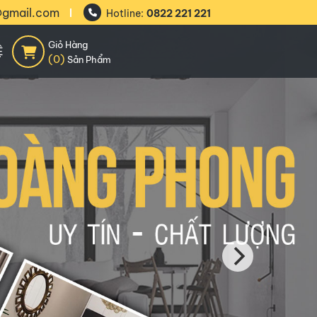
@gmail.com
Hotline:
0822 221 221
Giỏ Hàng
Ệ
(0)
Sản Phẩm