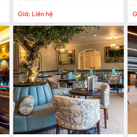
Giá: Liên hệ
G