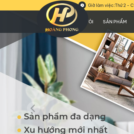
Giờ làm việc:
Thứ 2 - C
VỀ CHÚNG TÔI
SẢN PHẨM