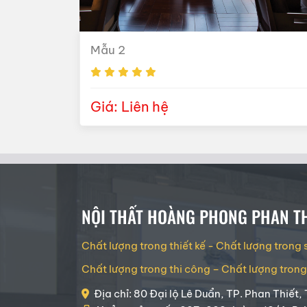
Mẫu 2
Giá: Liên hệ
NỘI THẤT HOÀNG PHONG PHAN TH
Chất lượng trong thiết kế - Chất lượng trong
Chất lượng trong thi công – Chất lượng tron
Địa chỉ: 80 Đại lộ Lê Duẩn, TP. Phan Thiết, 