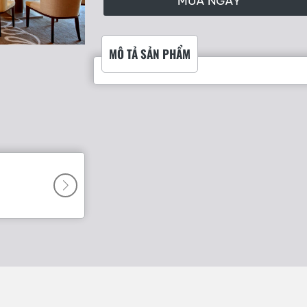
MUA NGAY
MÔ TẢ SẢN PHẨM