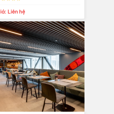
iá: Liên hệ