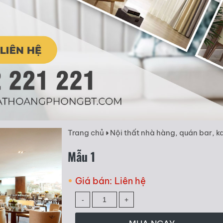
Trang chủ
Nội thất nhà hàng, quán bar, k
Mẫu 1
Giá bán:
Liên hệ