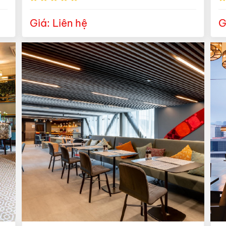
Giá: Liên hệ
G