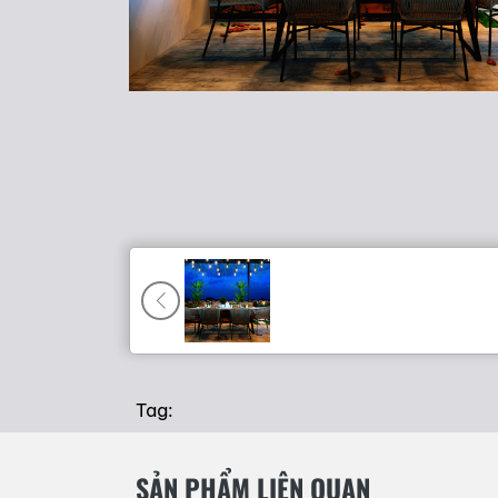
Tag:
SẢN PHẨM LIÊN QUAN