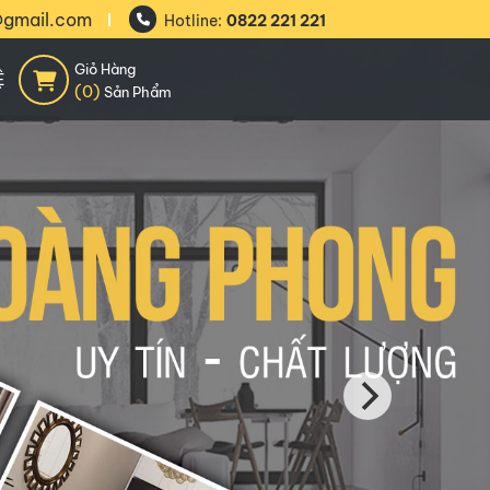
@gmail.com
Hotline:
0822 221 221
Giỏ Hàng
Ệ
(0)
Sản Phẩm