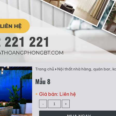
Trang chủ
Nội thất nhà hàng, quán bar, k
Mẫu 8
Giá bán:
Liên hệ