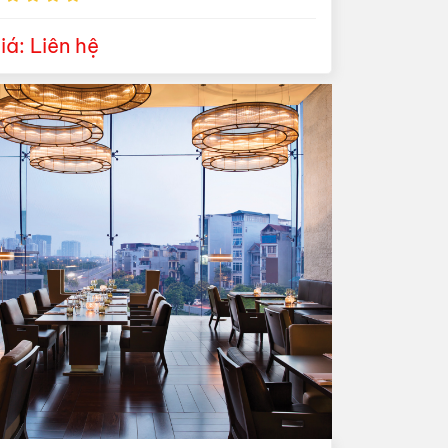
iá: Liên hệ