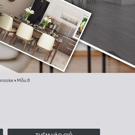
araoke
Mẫu 8