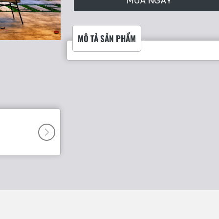
MUA NGAY
MÔ TẢ SẢN PHẨM