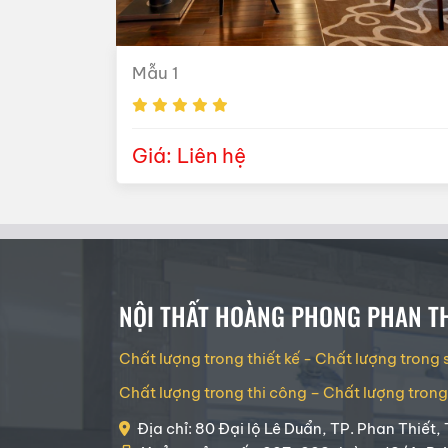
Mẫu 1
Giá: Liên hệ
NỘI THẤT HOÀNG PHONG PHAN TH
Chất lượng trong thiết kế - Chất lượng trong
Chất lượng trong thi công – Chất lượng tron
Địa chỉ: 80 Đại lộ Lê Duẩn, TP. Phan Thiết, 