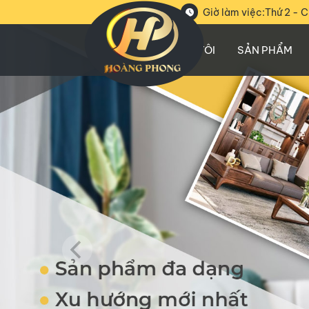
Giờ làm việc:
Thứ 2 - C
VỀ CHÚNG TÔI
SẢN PHẨM