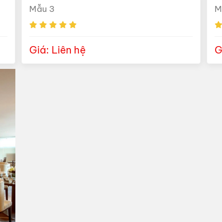
Mẫu 3
M
Giá: Liên hệ
G