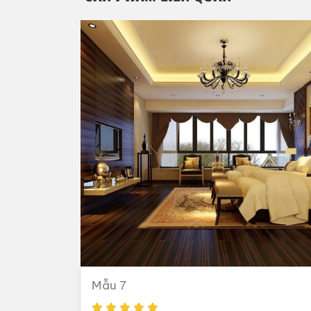
Mẫu 7