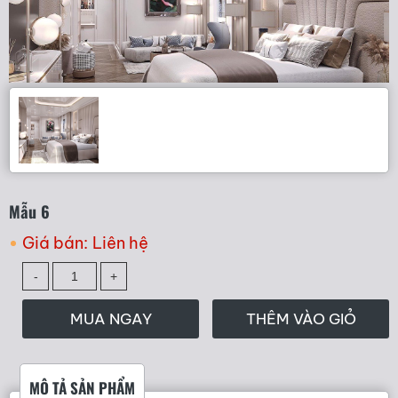
Mẫu 6
Giá bán:
Liên hệ
MUA NGAY
THÊM VÀO GIỎ
MÔ TẢ SẢN PHẨM