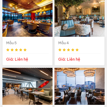
Mẫu 5
Mẫu 4
Giá: Liên hệ
Giá: Liên hệ