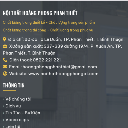
NỘI THẤT HOÀNG PHONG PHAN THIẾT
Chất lượng trong thiết kế - Chất lượng trong sản phẩm
Chất lượng trong thi công – Chất lượng trong phục vụ
Địa chỉ: 80 Đại lộ Lê Duẩn, TP. Phan Thiết, T. Bình Thuận.
Xưởng sản xuất: 337-339 đường 19/4, P. Xuân An, TP.
Phan Thiết, T. Bình Thuận
Điện thoại: 0822 221 221
Email: hoangphongphanthiet@gmail.com
Website: www.noithathoangphongbt.com
THÔNG TIN
Về chúng tôi
Dịch vụ
Tin Tức - Sự Kiện
Video clips
Liên hệ