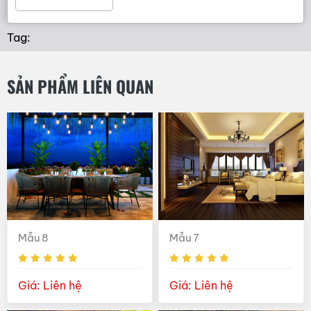
Tag:
SẢN PHẨM LIÊN QUAN
Mẫu 8
Mẫu 7
Giá: Liên hệ
Giá: Liên hệ